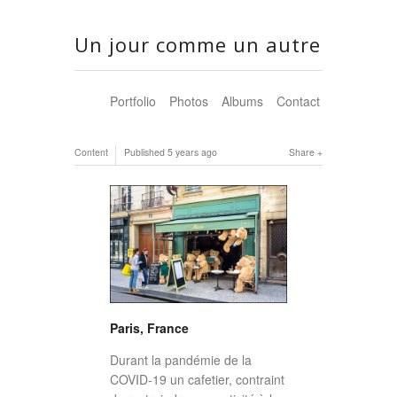
Un jour comme un autre
Portfolio
Photos
Albums
Contact
Content
Published
5 years ago
Share
Paris, France
Durant la pandémie de la
COVID-19 un cafetier, contraint