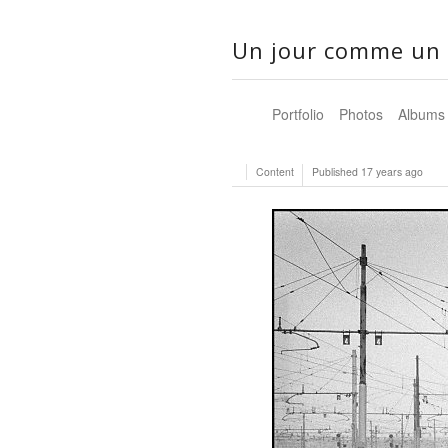
Un jour comme un 
Portfolio
Photos
Albums
Content
Published
17 years ago