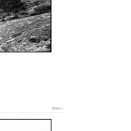
Share