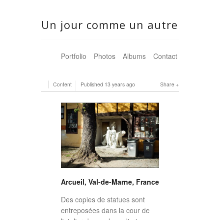
Un jour comme un autre
Portfolio
Photos
Albums
Contact
Content
Published
13 years ago
Share
Arcueil, Val-de-Marne, France
Des copies de statues sont
entreposées dans la cour de