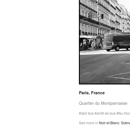
Paris, France
Quartier du Montparnasse
abri bus
arrêt de bus
feu tric
See more in
Noir et Blanc
,
Scène