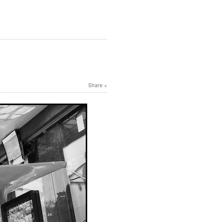
Share