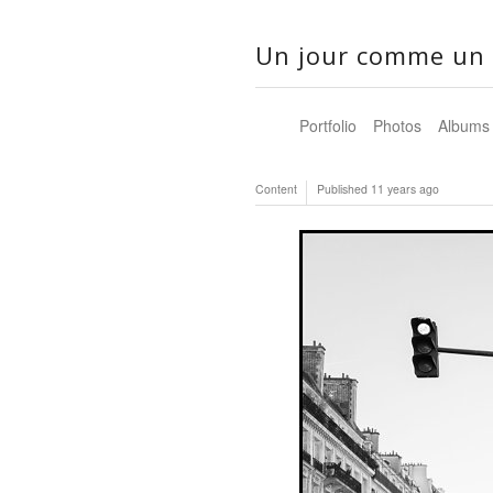
Un jour comme un 
Portfolio
Photos
Albums
Content
Published
11 years ago