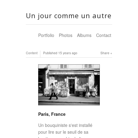
Un jour comme un autre
Portfolio
Photos
Albums
Contact
Content
Published
15 years ago
Share
Paris, France
Un bouquiniste s'est installé
pour lire sur le seuil de sa