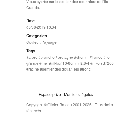
Vieux cyprès sur le sentier des douaniers de l'Île-
Grande.
Date
05/08/2019 16:34
Categories
Couleur
,
Paysage
Tags
arbre
branche
bretagne
chemin
france
ile
grande
mer
nikkor 16-80mm f2.8-4
nikon d7200
racine
sentier des douaniers
tronc
Espace privé
Mentions légales
Copyright © Olivier Rateau 2001-2026 - Tous droits
réservés