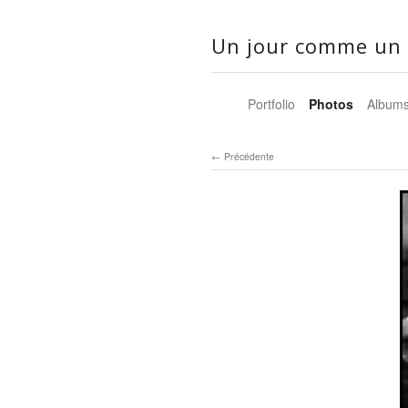
Un jour comme un 
Portfolio
Photos
Album
Précédente